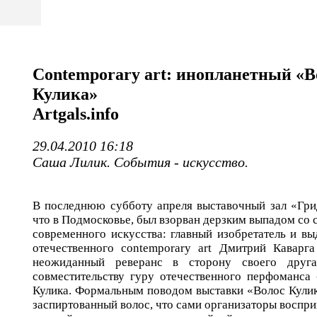
Contemporary art: инопланетный «В
Кулика»
Artgals.info
29.04.2010 16:18
Саша Лилик. Cобытия - искусство.
В последнюю субботу апреля выставочный зал «Гри
что в Подмосковье, был взорван дерзким выпадом со 
современного искусства: главный изобретатель и в
отечественного contemporary art Дмитрий Каварга
неожиданный реверанс в сторону своего друг
совместительству гуру отечественного перфоманса 
Кулика. Формальным поводом выставки «Волос Кулик
заспиртованный волос, что сами организаторы воспр