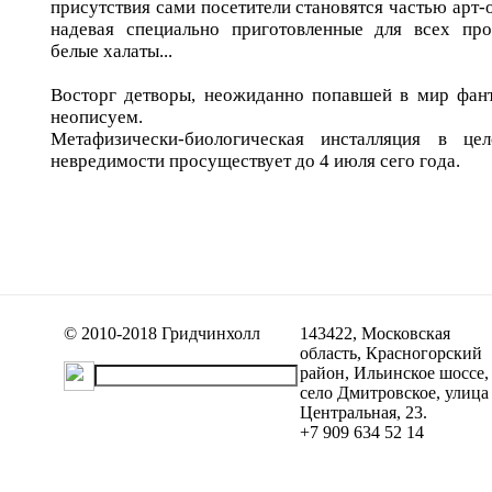
присутствия сами посетители становятся частью арт-
надевая специально приготовленные для всех про
белые халаты...
Восторг детворы, неожиданно попавшей в мир фант
неописуем.
Метафизически-биологическая инсталляция
в цел
невредимости просуществует до 4 июля сего года.
© 2010-2018 Гридчинхолл
143422, Московская
область, Красногорский
район, Ильинское шоссе,
село Дмитровское, улица
Центральная, 23.
+7 909 634 52 14
porno izle