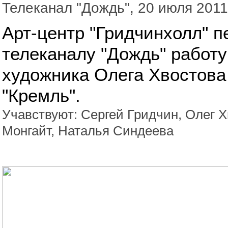
Телеканал "Дождь", 20 июля 2011
Арт-центр "Гридчинхолл" п
телеканалу "Дождь" работу
художника Олега Хвостова
"Кремль".
Учавствуют: Сергей Гридчин, Олег Х
Монгайт, Наталья Синдеева