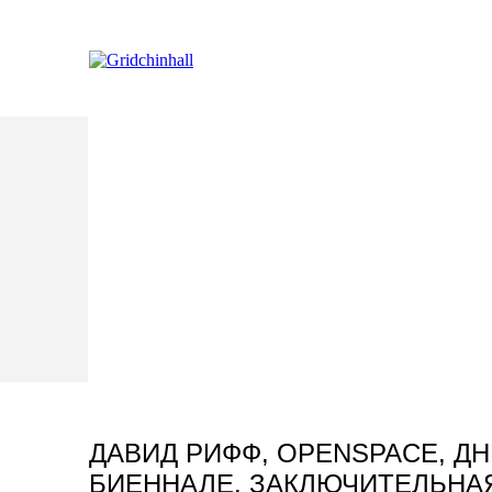
Галерея / Арт-резиденция
ДАВИД РИФФ, OPENSPACE, Д
БИЕННАЛЕ. ЗАКЛЮЧИТЕЛЬНА