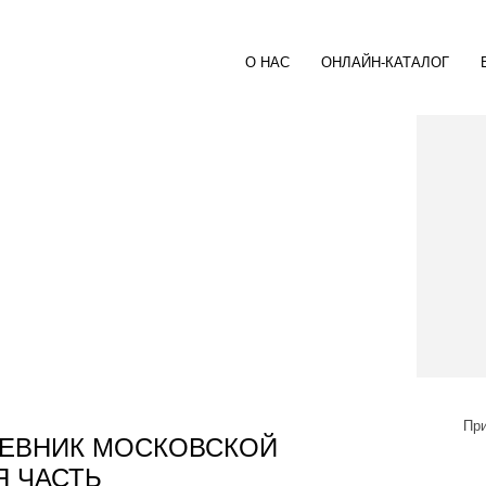
О НАС
ОНЛАЙН-КАТАЛОГ
При
НЕВНИК МОСКОВСКОЙ
Я ЧАСТЬ