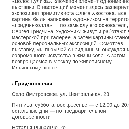
«Волос Кулика», ключевой элемент одноименн
выставки. В настоящий момент здесь развернут
экспозиция примитивиста Олега Хвостова. Все
картины были написаны художником на террит
«Гридчинхолла» — по замыслу его основателя,
Сергея Гридчина, художники живут и работают 
мастерской при галерее, а затем картины стано
основой персональных экспозиций. Осмотрев
выставку, мы пьем чай с Гридчиным, обсуждая 
современного искусства в жизни села. А затем
возвращаемся в Москву по живописному
Ильинскому шоссе.
«Гридчинхолл»
Село Дмитровское, ул. Центральная, 23
Пятница, суббота, воскресенье — с 12.00 до 20.
остальные дни — по предварительной
договоренности
Наталья Рыбальченко