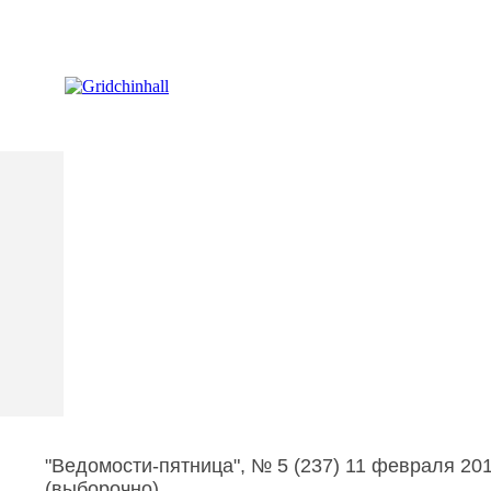
Галерея / Арт-резиденция
"Ведомости-пятница", № 5 (237) 11 февраля 20
(выборочно)