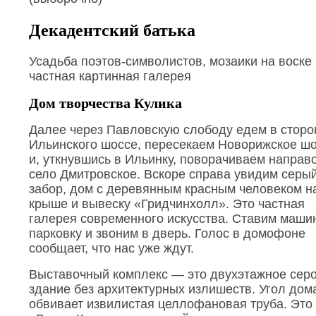
Декадентский батька
Усадьба поэтов-символистов, мозаики на воске 
частная картинная галерея
Дом творчества Кулика
Далее через Павловскую слободу едем в сторо
Ильинского шоссе, пересекаем Новорижское ш
и, уткнувшись в Ильинку, поворачиваем направо
село Дмитровское. Вскоре справа увидим серы
забор, дом с деревянным красным человеком н
крыше и вывеску «Гридчинхолл». Это частная
галерея современного искусства. Ставим маши
парковку и звоним в дверь. Голос в домофоне
сообщает, что нас уже ждут.
Выставочный комплекс — это двухэтажное сер
здание без архитектурных излишеств. Угол дом
обвивает извилистая целлофановая труба. Это